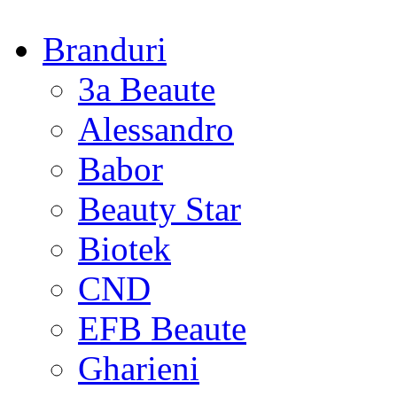
Branduri
3a Beaute
Alessandro
Babor
Beauty Star
Biotek
CND
EFB Beaute
Gharieni